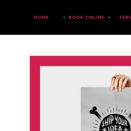
HOME
BOOK ONLINE
SER