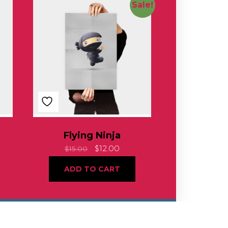
Sale!
Flying Ninja
$
12.00
$
15.00
ADD TO CART