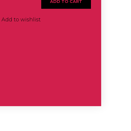
ADD TO CART
Add to wishlist